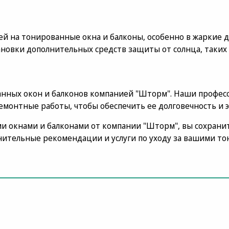
ей на тонированные окна и балконы, особенно в жаркие д
ановки дополнительных средств защиты от солнца, таки
нных окон и балконов компанией "Шторм". Наши профес
емонтные работы, чтобы обеспечить ее долговечность и 
ми окнами и балконами от компании "Шторм", вы сохранит
лнительные рекомендации и услуги по уходу за вашими 