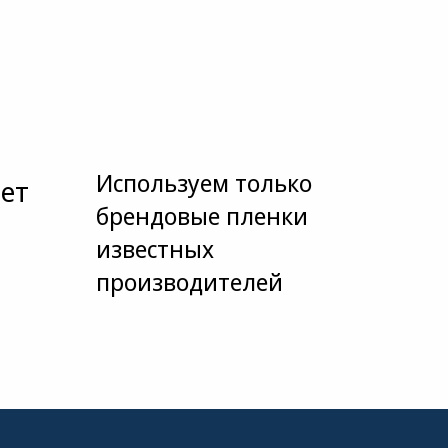
Используем только
ет
брендовые пленки
известных
производителей