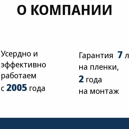
О КОМПАНИИ
Усердно и
7
Гарантия
л
эффективно
на пленки,
работаем
2
года
2005
с
года
на монтаж