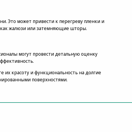
ни. Это может привести к перегреву пленки и
х как жалюзи или затемняющие шторы.
сионалы могут провести детальную оценку
эффективность.
е их красоту и функциональность на долгие
тонированными поверхностями.