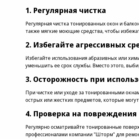
1. Регулярная чистка
Регулярная чистка тонированных окон и балкон
также мягкие моющие средства, чтобы избежа
2. Избегайте агрессивных ср
Избегайте использования абразивных или хими
уменьшить ее срок службы. Вместо этого, выби
3. Осторожность при исполь
При чистке или уходе за тонированными окна
острых или жестких предметов, которые могут
4. Проверка на повреждения
Регулярно осматривайте тонированные поверхн
профессионалами компании "Шторм" для ремон