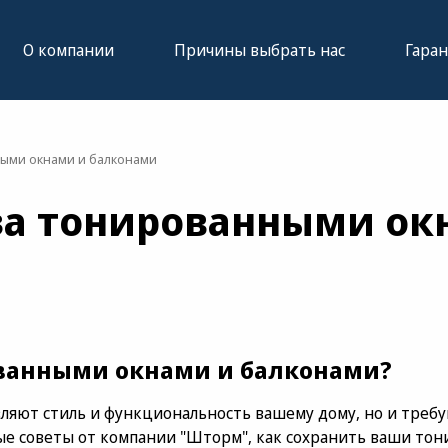
О компании
Причины выбрать нас
Гаран
ыми окнами и балконами
 за тонированными ок
ованными окнами и балконами?
ляют стиль и функциональность вашему дому, но и требу
ые советы от компании "Шторм", как сохранить ваши тон